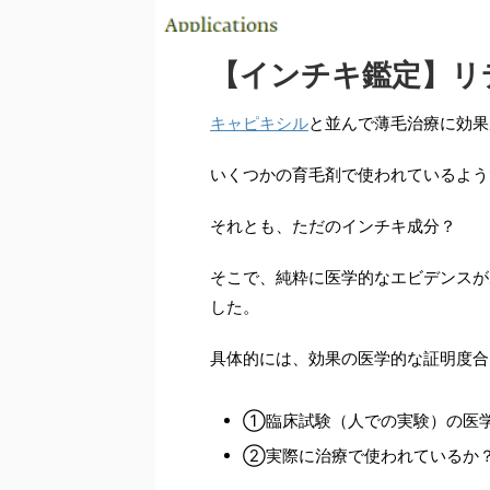
【インチキ鑑定】リ
キャピキシル
と並んで薄毛治療に効果
いくつかの育毛剤で使われているよう
それとも、ただのインチキ成分？
そこで、純粋に医学的なエビデンスが
した。
具体的には、効果の医学的な証明度合
①臨床試験（人での実験）の医
②実際に治療で使われているか