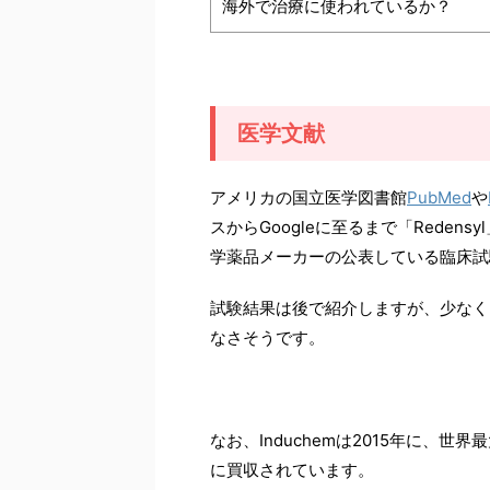
海外で治療に使われているか？
医学文献
アメリカの国立医学図書館
PubMed
や
スからGoogleに至るまで「Reden
学薬品メーカーの公表している臨床試
試験結果は後で紹介しますが、少なく
なさそうです。
なお、Induchemは2015年に、
に買収されています。