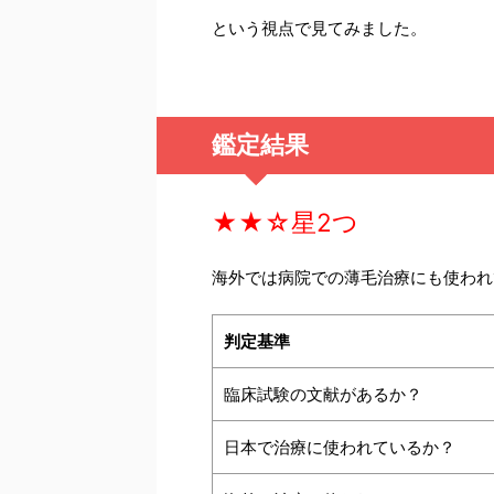
という視点で見てみました。
鑑定結果
★★☆
星2つ
海外では病院での薄毛治療にも使われ
判定基準
臨床試験の文献があるか？
日本で治療に使われているか？