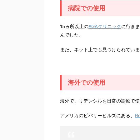
病院での使用
15ヵ所以上の
AGAクリニック
に行きま
んでした。
また、ネット上でも見つけられていま
海外での使用
海外で、リデンシルを日常の診療で使
アメリカのビバリーヒルズにある、
Ro