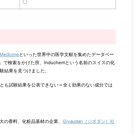
〇
Medicine
といった世界中の医学文献を集めたデータベー
syl」で検索をかけた所、Induchemという名前のスイスの化
験結果を見つけました。
とも試験結果を公表できない＝全く効果のない成分では
世界最大の香料、化粧品基材の企業、
Givaudan（ジボダン）社